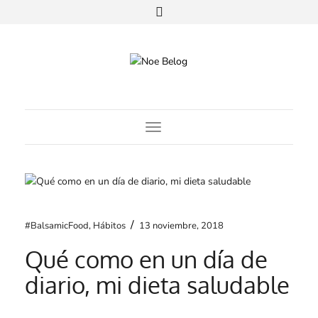
Toggle Navigation
/
#BalsamicFood
,
Hábitos
13 noviembre, 2018
Qué como en un día de
diario, mi dieta saludable