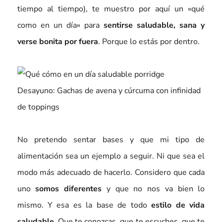
tiempo al tiempo), te muestro por aquí un «qué
como en un día» para
sentirse saludable, sana y
verse bonita por fuera
. Porque lo estás por dentro.
Desayuno: Gachas de avena y cúrcuma con infinidad
de toppings
No pretendo sentar bases y que mi tipo de
alimentación sea un ejemplo a seguir. Ni que sea el
modo más adecuado de hacerlo. Considero que cada
uno
somos diferentes
y que no nos va bien lo
mismo. Y esa es la base de todo
estilo de vida
saludable
. Que te conozcas, que te escuches, que te