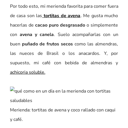
Por todo esto, mi merienda favorita para comer fuera
de casa son las
tortitas de avena
. Me gusta mucho
hacerlas de
cacao puro desgrasado
o simplemente
con
avena y canela
. Suelo acompañarlas con un
buen
puñado de frutos secos
como las almendras,
las nueces de Brasil o los anacardos. Y, por
supuesto, mi café con bebida de almendras y
achicoria soluble.
Merienda: tortitas de avena y coco rallado con caqui
y café.