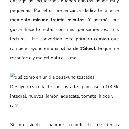
encargó de inculcarnos buenos hábitos desde muy
pequeñas. Por ello, me encanta dedicarle a este
momento
mínimo treinta minutos
. Y además me
gusta hacerlo sola, con mis pensamientos, mis
lecturas… He convertido esta primera comida que
rompe el ayuno en una
rutina de #SlowLife
que me
reconforta y me calienta el alma.
Desayuno saludable con tostadas: pan casero 100%
integral, huevos, jamón, aguacate, tomate, higos y
café.
Si no sientes hambre cuando te despiertas