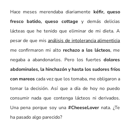
Hace meses merendaba diariamente
kéfir,
queso
fresco batido, queso cottage
y demás delicias
lácteas que he tenido que eliminar de mi dieta. A
pesar de que mis
análisis de intolerancia alimenticia
me confirmaron mi alto
rechazo a los lácteos
, me
negaba a abandonarlos. Pero los fuertes
dolores
abdominales, la hinchazón y hasta los sudores fríos
con mareos
cada vez que los tomaba, me obligaron a
tomar la decisión. Así que a día de hoy no puedo
consumir nada que contenga lácteos ni derivados.
Una pena porque soy una
#CheeseLover
nata. ¿Te
ha pasado algo parecido?