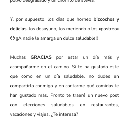
polvo desgrasado y un chorrito de stevia.
Y, por supuesto, los días que horneo
bizcochos y
delicias,
los desayuno, los meriendo o los «postreo»
🙂 ¡¡A nadie le amarga un dulce saludable!!
Muchas
GRACIAS
por estar un día más y
acompañarme en el camino. Si te ha gustado este
qué como en un día saludable, no dudes en
compartirlo conmigo y en contarme qué comidas te
han gustado más. Pronto te traeré un nuevo post
con elecciones saludables en restaurantes,
vacaciones y viajes. ¿Te interesa?