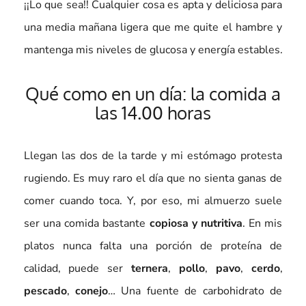
¡¡Lo que sea!! Cualquier cosa es apta y deliciosa para
una media mañana ligera que me quite el hambre y
mantenga mis niveles de glucosa y energía estables.
Qué como en un día: la comida a
las 14.00 horas
Llegan las dos de la tarde y mi estómago protesta
rugiendo. Es muy raro el día que no sienta ganas de
comer cuando toca. Y, por eso, mi almuerzo suele
ser una comida bastante
copiosa y nutritiva
. En mis
platos nunca falta una porción de proteína de
calidad, puede ser
ternera
,
pollo
,
pavo
,
cerdo
,
pescado
,
conejo
… Una fuente de carbohidrato de