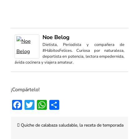
Noe Belog
Dietista, Periodista y compañera de
#HábitosFelices. Curiosa por naturaleza,
deportista en potencia, lectora empedernida,
ávida cocinera y viajera amateur.
¡Compártelo!
Facebook
Twitter
WhatsApp
Compartir
Navegación
Quiche de calabaza saludable, la receta de temporada
de
entradas