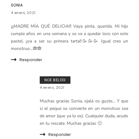
SONIA
4 enero, 2021
¡¡¡MADRE MÍA QUÉ DELICIA!!! Vaya pinta, querida. Mi hijo
cumple años en una semana y se va a quedar loco con este
pastel, ¡¡va a ser su primera tarta!!🥳🥳🥳 Igual creo un
monstruo…🙈🙈
Responder
NOE BELOG
4 enero, 2021
Muchas gracias Sonia, ojalá os guste… Y que
si el peque se convierte en un monstruo sea
de amor (que ya lo es). Cualquier duda, acudo
en tu rescate. Muchas gracias 🙂
Responder