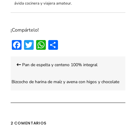
ávida cocinera y viajera amateur.
¡Compártelo!
Facebook
Twitter
WhatsApp
Compartir
Navegación
Pan de espelta y centeno 100% integral
de
entradas
Bizcocho de harina de maíz y avena con higos y chocolate
2 COMENTARIOS