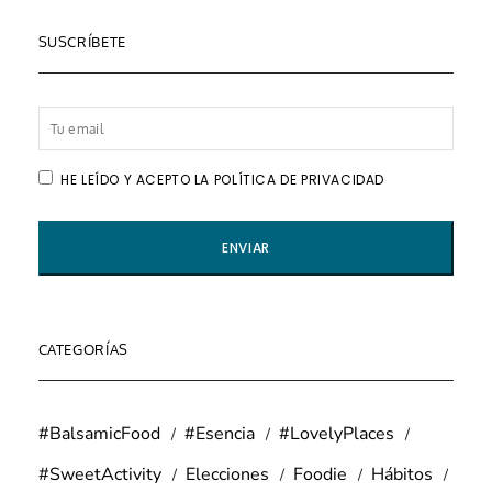
SUSCRÍBETE
HE LEÍDO Y ACEPTO LA POLÍTICA DE PRIVACIDAD
CATEGORÍAS
#BalsamicFood
#Esencia
#LovelyPlaces
#SweetActivity
Elecciones
Foodie
Hábitos