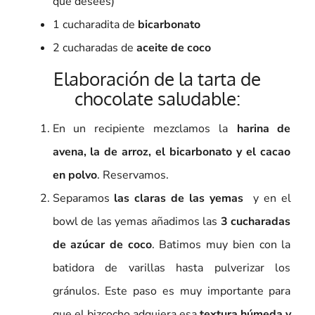
que desees)
1 cucharadita de
bicarbonato
2 cucharadas de
aceite de coco
Elaboración de la tarta de
chocolate saludable:
En un recipiente mezclamos la
harina de
avena, la de arroz, el bicarbonato y el cacao
en polvo
. Reservamos.
Separamos
las claras de las yemas
y en el
bowl de las yemas añadimos las
3 cucharadas
de azúcar de coco
. Batimos muy bien con la
batidora de varillas hasta pulverizar los
gránulos. Este paso es muy importante para
que el bizcocho adquiera esa
textura húmeda y