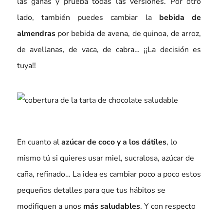
las ganas y prueba todas las versiones. Por otro
lado, también puedes cambiar la
bebida de
almendras
por bebida de avena, de quinoa, de arroz,
de avellanas, de vaca, de cabra… ¡¡La decisión es
tuya!!
En cuanto al
azúcar de coco y a los dátiles
, lo
mismo tú si quieres usar miel, sucralosa, azúcar de
caña, refinado… La idea es cambiar poco a poco estos
pequeños detalles para que tus hábitos se
modifiquen a unos
más saludables
. Y con respecto