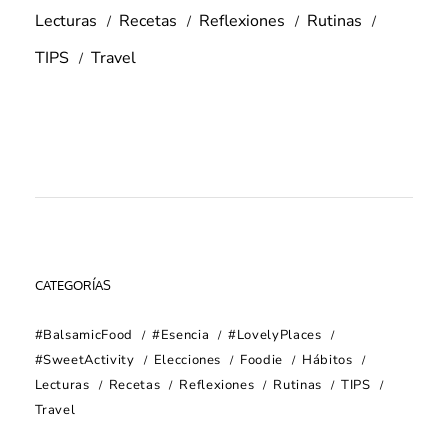
Lecturas
Recetas
Reflexiones
Rutinas
TIPS
Travel
CATEGORÍAS
#BalsamicFood
#Esencia
#LovelyPlaces
#SweetActivity
Elecciones
Foodie
Hábitos
Lecturas
Recetas
Reflexiones
Rutinas
TIPS
Travel