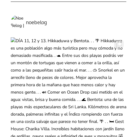
noebelog