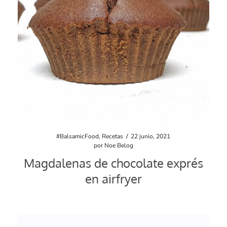
#BalsamicFood
,
Recetas
/
22 junio, 2021
por
Noe Belog
Magdalenas de chocolate exprés
en airfryer