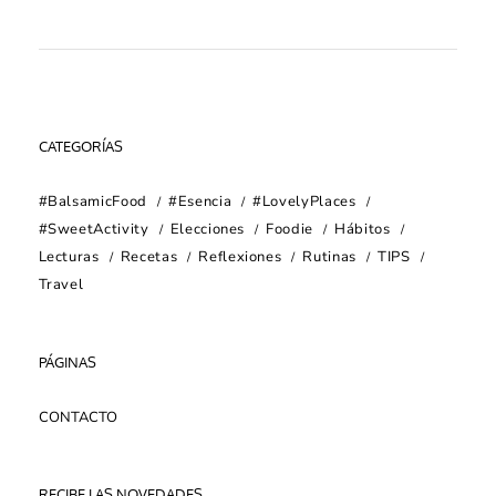
CATEGORÍAS
#BalsamicFood
#Esencia
#LovelyPlaces
#SweetActivity
Elecciones
Foodie
Hábitos
Lecturas
Recetas
Reflexiones
Rutinas
TIPS
Travel
PÁGINAS
CONTACTO
RECIBE LAS NOVEDADES