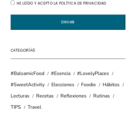
HE LEÍDO Y ACEPTO LA POLÍTICA DE PRIVACIDAD
CATEGORÍAS
#BalsamicFood
#Esencia
#LovelyPlaces
#SweetActivity
Elecciones
Foodie
Hábitos
Lecturas
Recetas
Reflexiones
Rutinas
TIPS
Travel