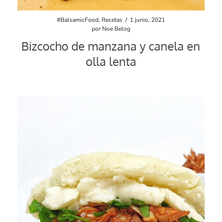
#BalsamicFood
,
Recetas
/
1 junio, 2021
por
Noe Belog
Bizcocho de manzana y canela en
olla lenta