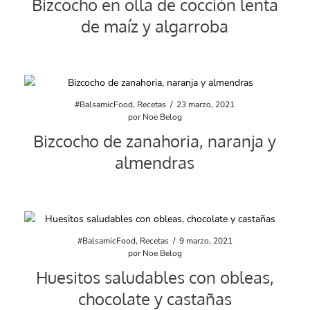
Bizcocho en olla de cocción lenta
de maíz y algarroba
#BalsamicFood
,
Recetas
/
23 marzo, 2021
por
Noe Belog
Bizcocho de zanahoria, naranja y
almendras
#BalsamicFood
,
Recetas
/
9 marzo, 2021
por
Noe Belog
Huesitos saludables con obleas,
chocolate y castañas