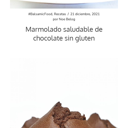
#BalsamicFood
,
Recetas
/
21 diciembre, 2021
por
Noe Belog
Marmolado saludable de
chocolate sin gluten