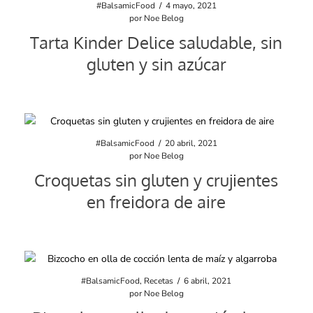
#BalsamicFood
/
4 mayo, 2021
por
Noe Belog
Tarta Kinder Delice saludable, sin
gluten y sin azúcar
#BalsamicFood
/
20 abril, 2021
por
Noe Belog
Croquetas sin gluten y crujientes
en freidora de aire
#BalsamicFood
,
Recetas
/
6 abril, 2021
por
Noe Belog