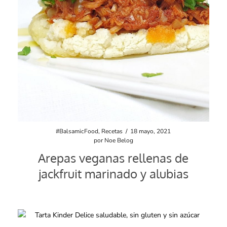
#BalsamicFood
,
Recetas
/
18 mayo, 2021
por
Noe Belog
Arepas veganas rellenas de
jackfruit marinado y alubias