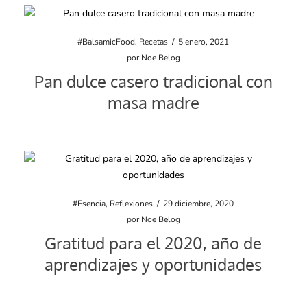
#BalsamicFood
,
Recetas
/
5 enero, 2021
por
Noe Belog
Pan dulce casero tradicional con
masa madre
#Esencia
,
Reflexiones
/
29 diciembre, 2020
por
Noe Belog
Gratitud para el 2020, año de
aprendizajes y oportunidades