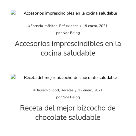
#Esencia
,
Hábitos
,
Reflexiones
/
19 enero, 2021
por
Noe Belog
Accesorios imprescindibles en la
cocina saludable
#BalsamicFood
,
Recetas
/
12 enero, 2021
por
Noe Belog
Receta del mejor bizcocho de
chocolate saludable