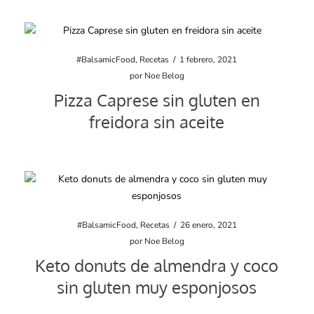
#BalsamicFood
,
Recetas
/
1 febrero, 2021
por
Noe Belog
Pizza Caprese sin gluten en
freidora sin aceite
#BalsamicFood
,
Recetas
/
26 enero, 2021
por
Noe Belog
Keto donuts de almendra y coco
sin gluten muy esponjosos