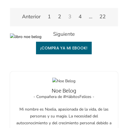
Paginación
Anterior
1
2
3
4
…
22
de
entradas
Siguiente
¡COMPRA YA MI EBOOK!
Noe Belog
- Compañera de #HábitosFelices -
Mi nombre es Noelia, apasionada de la vida, de las
personas y su magia. La necesidad del
autoconocimiento y del crecimiento personal debido a