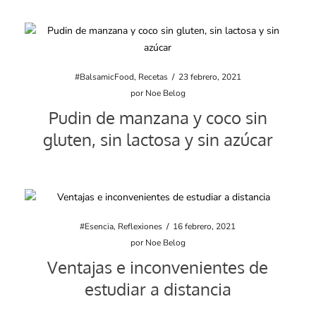
#BalsamicFood
,
Recetas
/
23 febrero, 2021
por
Noe Belog
Pudin de manzana y coco sin
gluten, sin lactosa y sin azúcar
#Esencia
,
Reflexiones
/
16 febrero, 2021
por
Noe Belog
Ventajas e inconvenientes de
estudiar a distancia