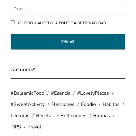
HE LEÍDO Y ACEPTO LA POLÍTICA DE PRIVACIDAD
CATEGORÍAS
#BalsamicFood
#Esencia
#LovelyPlaces
#SweetActivity
Elecciones
Foodie
Hábitos
Lecturas
Recetas
Reflexiones
Rutinas
TIPS
Travel