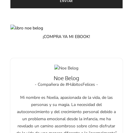
¡COMPRA YA MI EBOOK!
Noe Belog
- Compañera de #HábitosFelices -
Mi nombre es Noelia, apasionada de la vida, de las
personas y su magia. La necesidad del
autoconocimiento y del crecimiento personal debido a
un problema emocional desde la infancia, me ha
revelado un camino asombroso sobre cómo disfrutar