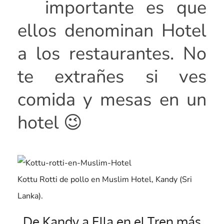
importante es que
ellos denominan Hotel
a los restaurantes. No
te extrañes si ves
comida y mesas en un
hotel 😉
Kottu Rotti de pollo en Muslim Hotel, Kandy (Sri
Lanka).
De Kandy a Ella en el Tren más