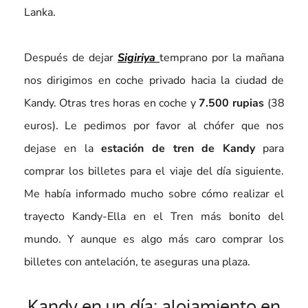
Lanka.
Después de dejar
Sigiriya
temprano por la mañana
nos dirigimos en coche privado hacia la ciudad de
Kandy. Otras tres horas en coche y
7.500 rupias
(38
euros). Le pedimos por favor al chófer que nos
dejase en la
estación de tren de Kandy
para
comprar los billetes para el viaje del día siguiente.
Me había informado mucho sobre cómo realizar el
trayecto Kandy-Ella en el Tren más bonito del
mundo. Y aunque es algo más caro comprar los
billetes con antelación, te aseguras una plaza.
Kandy en un día: alojamiento en