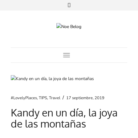
Toggle Navigation
/
#LovelyPlaces
,
TIPS
,
Travel
17 septiembre, 2019
Kandy en un día, la joya
de las montañas