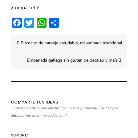
¡Compártelo!
Facebook
Twitter
WhatsApp
Compartir
Navegación
Bizcocho de naranja saludable, mi «sobao» tradicional
de
entradas
Empanada gallega sin gluten de bacalao y maíz
COMPARTE TUS IDEAS
Tu dirección de correo electrónico no será publicada.
Los campos
obligatorios están marcados con
*
NOMBRE
*