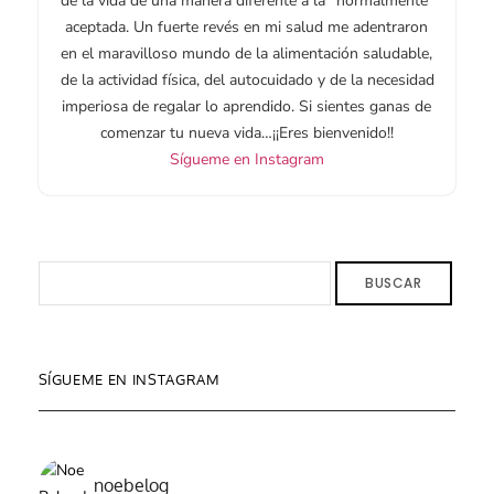
de la vida de una manera diferente a la “normalmente”
aceptada. Un fuerte revés en mi salud me adentraron
en el maravilloso mundo de la alimentación saludable,
de la actividad física, del autocuidado y de la necesidad
imperiosa de regalar lo aprendido. Si sientes ganas de
comenzar tu nueva vida…¡¡Eres bienvenido!!
Sígueme en Instagram
BUSCAR
SÍGUEME EN INSTAGRAM
noebelog