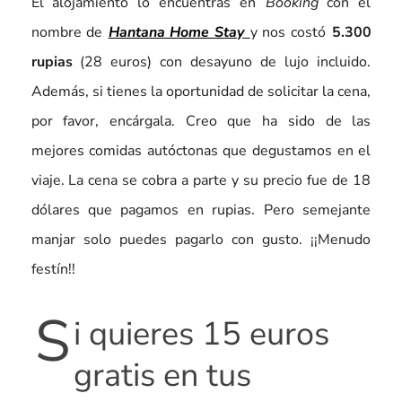
El alojamiento lo encuentras en
Booking
con el
nombre de
Hantana Home Stay
y nos costó
5.300
rupias
(28 euros) con desayuno de lujo incluido.
Además, si tienes la oportunidad de solicitar la cena,
por favor, encárgala. Creo que ha sido de las
mejores comidas autóctonas que degustamos en el
viaje. La cena se cobra a parte y su precio fue de 18
dólares que pagamos en rupias. Pero semejante
manjar solo puedes pagarlo con gusto. ¡¡Menudo
festín!!
S
i quieres 15 euros
gratis en tus