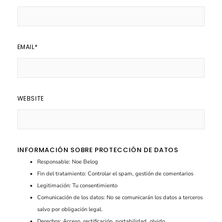
EMAIL
*
WEBSITE
INFORMACIÓN SOBRE PROTECCIÓN DE DATOS
Responsable: Noe Belog
Fin del tratamiento: Controlar el spam, gestión de comentarios
Legitimación: Tu consentimiento
Comunicación de los datos: No se comunicarán los datos a terceros
salvo por obligación legal.
Derechos: Acceso, rectificación, portabilidad, olvido.