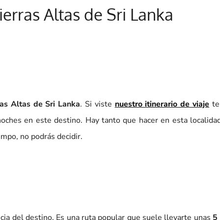
ierras Altas de Sri Lanka
ras Altas de Sri Lanka
. Si viste
nuestro itinerario de viaje
te
oches en este destino. Hay tanto que hacer en esta localidad
empo, no podrás decidir.
cia del destino. Es una ruta popular que suele llevarte unas
5