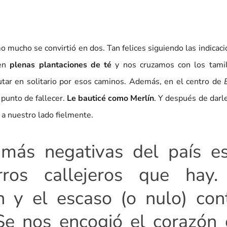
 mucho se convirtió en dos. Tan felices siguiendo las indicac
 en
plenas plantaciones de té
y nos cruzamos con los tami
utar en solitario por esos caminos. Además, en el centro de
punto de fallecer.
Le bauticé como Merlín
. Y después de darl
a nuestro lado fielmente.
más negativas del país es
ros callejeros que hay.
y el escaso (o nulo) cont
 Se nos encogió el corazón