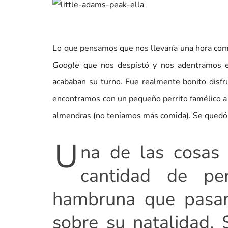
Lo que pensamos que nos llevaría una hora como
Google
que nos despistó y nos adentramos
acababan su turno. Fue realmente bonito disfr
encontramos con un pequeño perrito famélico a 
almendras (no teníamos más comida). Se quedó 
U
na de las cosas 
cantidad de per
hambruna que pasan 
sobre su natalidad.