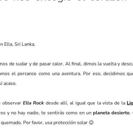
 Ella, Sri Lanka.
os de sudar y de pasar calor. Al final, dimos la vuelta y des
mos el percance como una aventura. Por eso, decidimos que
si acaso.
s observar
Ella Rock
desde allí, al igual que la vista de la
Li
os y no hay nadie, te sentirás como en un
planeta desierto
.
 quemado. Por favor, usa protección solar 😉