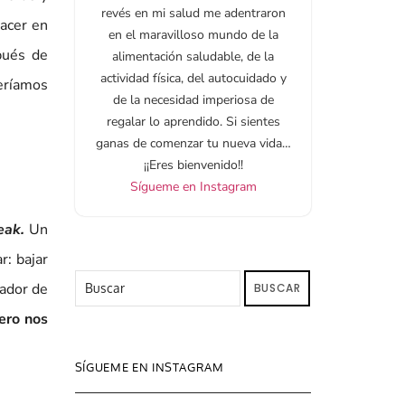
revés en mi salud me adentraron
acer en
en el maravilloso mundo de la
pués de
alimentación saludable, de la
actividad física, del autocuidado y
eríamos
de la necesidad imperiosa de
regalar lo aprendido. Si sientes
ganas de comenzar tu nueva vida…
¡¡Eres bienvenido!!
Sígueme en Instagram
eak.
Un
r: bajar
cador de
BUSCAR
ero nos
SÍGUEME EN INSTAGRAM