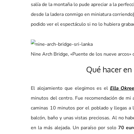
salía de la montaña lo pude apreciar a la perfe
desde la ladera conmigo en miniatura corriendo)
podido ver el espectáculo si no lo hubiera graba
Nine Arch Bridge, «Puente de los nueve arcos» o 
Qué hacer en E
El alojamiento que elegimos es el
Ella Okre
minutos del centro. Fue recomendación de mi a
caminas 10 minutos por el poblado y llegas a l
balcón, baño y unas vistas preciosas. Al no hab
en la más alejada. Un paraíso por solo
70 eur