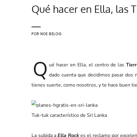
Qué hacer en Ella, las T
POR
NOE BELOG
Q
ué hacer en Ella, el centro de las
Tier
dado cuenta que decidimos pasar dos n
tienes suerte, como nosotros, y te hace buen ti
Tuk-tuk característico de Sri Lanka
La subida a
Ella Rock
es el reclamo por excelen