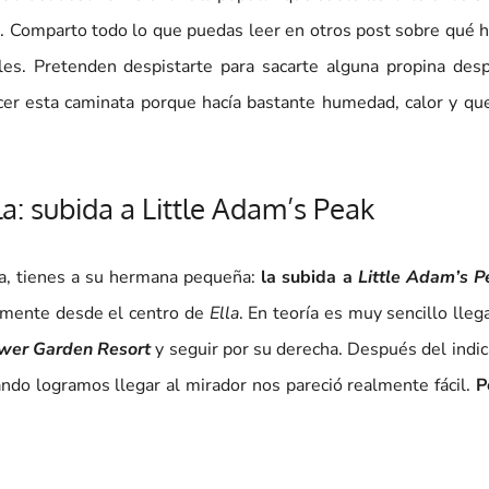
. Comparto todo lo que puedas leer en otros post sobre qué h
cales. Pretenden despistarte para sacarte alguna propina des
cer esta caminata porque hacía bastante humedad, calor y qu
a: subida a Little Adam’s Peak
ga, tienes a su hermana pequeña:
la subida a
Little Adam’s P
mente desde el centro de
Ella
. En teoría es muy sencillo llega
ower Garden Resort
y seguir por su derecha. Después del indi
ando logramos llegar al mirador nos pareció realmente fácil.
P