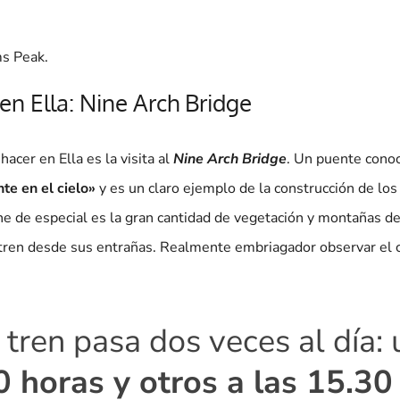
ms Peak.
en Ella: Nine Arch Bridge
acer en Ella es la visita al
Nine Arch Bridge
. Un puente cono
te en el cielo»
y es un claro ejemplo de la construcción de los
ene de especial es la gran cantidad de vegetación y montañas d
 tren desde sus entrañas. Realmente embriagador observar el
 tren pasa dos veces al día:
0 horas y otros a las 15.30