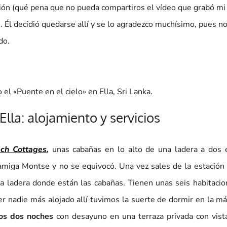
cción (qué pena que no pueda compartiros el vídeo que grabó mi
. Él decidió quedarse allí y se lo agradezco muchísimo, pues no
do.
el «Puente en el cielo» en Ella, Sri Lanka.
lla: alojamiento y servicios
ech Cottages
,
unas cabañas en lo alto de una ladera a dos 
miga Montse y no se equivocó. Una vez sales de la estación 
a ladera donde están las cabañas. Tienen unas seis habitaci
er nadie más alojado allí tuvimos la suerte de dormir en la má
os dos noches
con desayuno en una terraza privada con vista