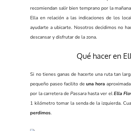
recomiendan salir bien temprano por la mañana
Ella en relación a las indicaciones de los lo
ayudarte a ubicarte. Nosotros decidimos no ha
descansar y disfrutar de la zona.
Qué hacer en Ell
Si no tienes ganas de hacerte una ruta tan lar
pequeño paseo facilito de
una hora
aproximada
por la carretera de
Passara
hasta ver el
Ella Fl
1 kilómetro tomar la senda de la izquierda. Cu
perdimos
.