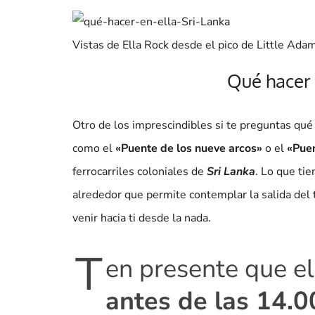
Vistas de Ella Rock desde el pico de Little Ada
Qué hacer 
Otro de los imprescindibles si te preguntas qué h
como el
«Puente de los nueve arcos»
o el
«Puen
ferrocarriles coloniales de
Sri Lanka
. Lo que ti
alrededor que permite contemplar la salida del
venir hacia ti desde la nada.
T
en presente que el
antes de las 14.0