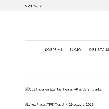
CONTACTO
SOBRE MÍ
INICIO
DIETISTA S
/
#LovelyPlaces
,
TIPS
,
Travel
29 octubre, 2019