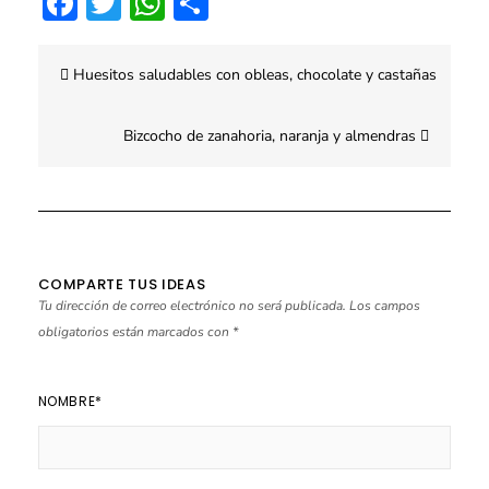
Facebook
Twitter
WhatsApp
Compartir
Navegación
Huesitos saludables con obleas, chocolate y castañas
de
entradas
Bizcocho de zanahoria, naranja y almendras
COMPARTE TUS IDEAS
Tu dirección de correo electrónico no será publicada.
Los campos
obligatorios están marcados con
*
NOMBRE
*