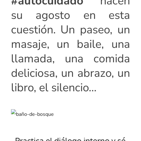
#autocuidado
hacen
su agosto en esta
cuestión. Un paseo, un
masaje, un baile, una
llamada, una comida
deliciosa, un abrazo, un
libro, el silencio…
Practica el diálogo interno y sé