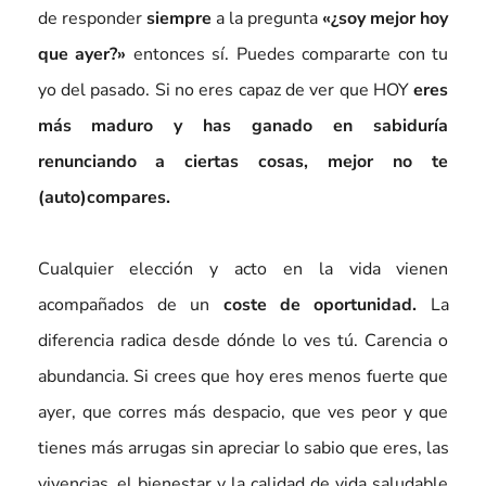
de responder
siempre
a la pregunta
«¿soy mejor hoy
que ayer?»
entonces sí. Puedes compararte con tu
yo del pasado. Si no eres capaz de ver que HOY
eres
más maduro y has ganado en sabiduría
renunciando a ciertas cosas, mejor no te
(auto)compares.
Cualquier elección y acto en la vida vienen
acompañados de un
coste de oportunidad.
La
diferencia radica desde dónde lo ves tú. Carencia o
abundancia. Si crees que hoy eres menos fuerte que
ayer, que corres más despacio, que ves peor y que
tienes más arrugas sin apreciar lo sabio que eres, las
vivencias, el bienestar y la calidad de vida saludable