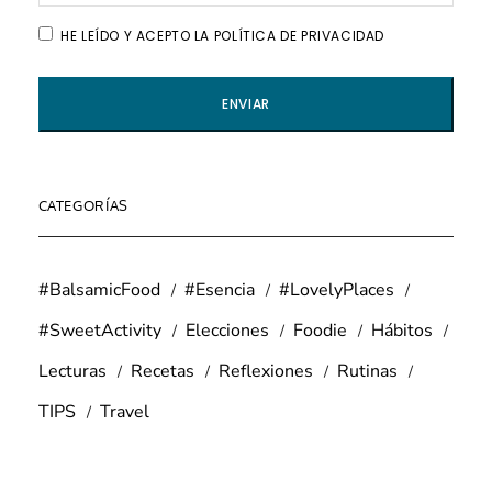
HE LEÍDO Y ACEPTO LA POLÍTICA DE PRIVACIDAD
CATEGORÍAS
#BalsamicFood
#Esencia
#LovelyPlaces
#SweetActivity
Elecciones
Foodie
Hábitos
Lecturas
Recetas
Reflexiones
Rutinas
TIPS
Travel