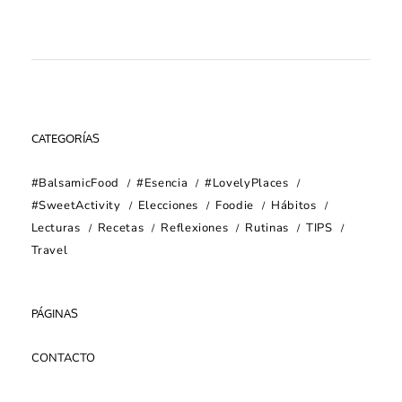
CATEGORÍAS
#BalsamicFood
#Esencia
#LovelyPlaces
#SweetActivity
Elecciones
Foodie
Hábitos
Lecturas
Recetas
Reflexiones
Rutinas
TIPS
Travel
PÁGINAS
CONTACTO