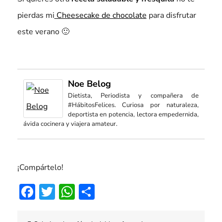
pierdas mi
Cheesecake de chocolate
para disfrutar
este verano 🙂
Noe Belog
Dietista, Periodista y compañera de
#HábitosFelices. Curiosa por naturaleza,
deportista en potencia, lectora empedernida,
ávida cocinera y viajera amateur.
¡Compártelo!
Facebook
Twitter
WhatsApp
Compartir
Navegación