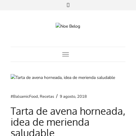
Toggle Navigation
/
#BalsamicFood
,
Recetas
9 agosto, 2018
Tarta de avena horneada,
idea de merienda
saludable