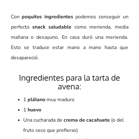
Con
poquitos ingredientes
podemos conseguir un
perfecto
snack saludable
como merienda, media
mañana o desayuno. En casa duró una merienda.
Esto se traduce estar mano a mano hasta que
desapareció.
Ingredientes para la tarta de
avena:
1
plátano
muy maduro
1
huevo
Una cucharada de
crema de cacahuete
(o del
fruto seco que prefieras)