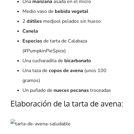
Una
manzana
asada en el micro
Medio vaso de
bebida vegetal
2
dátiles
medjool pelados sin hueso
Canela
Especias
de tarta de Calabaza
(#PumpkinPieSpice)
Una cucharadita de
bicarbonato
Una taza de
copos de avena
(unos 100
gramos)
Un puñado de
nueces pecanas
troceadas
Elaboración de la tarta de avena: