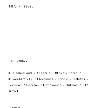
TIPS
Travel
CATEGORÍAS
#BalsamicFood
#Esencia
#LovelyPlaces
#SweetActivity
Elecciones
Foodie
Hábitos
Lecturas
Recetas
Reflexiones
Rutinas
TIPS
Travel