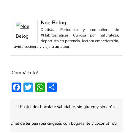
Noe Belog
Dietista, Periodista y compañera de
#HábitosFelices. Curiosa por naturaleza,
deportista en potencia, lectora empedernida,
ávida cocinera y viajera amateur.
¡Compártelo!
Facebook
Twitter
WhatsApp
Compartir
Navegación
Pastel de chocolate saludable, sin gluten y sin azúcar
de
entradas
Dhal de lenteja roja cingalés con bogavante y coconut roti