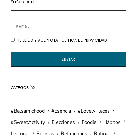
SUSCRÍBETE
HE LEÍDO Y ACEPTO LA POLÍTICA DE PRIVACIDAD
CATEGORÍAS
#BalsamicFood
#Esencia
#LovelyPlaces
#SweetActivity
Elecciones
Foodie
Hábitos
Lecturas
Recetas
Reflexiones
Rutinas