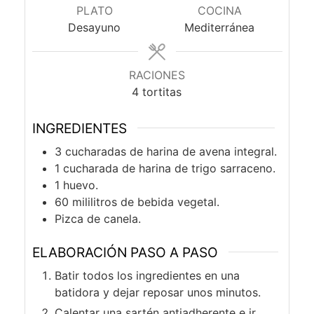
PLATO
COCINA
Desayuno
Mediterránea
RACIONES
4
tortitas
INGREDIENTES
3
cucharadas
de harina de avena integral.
1
cucharada
de harina de trigo sarraceno.
1
huevo.
60
mililitros
de bebida vegetal.
Pizca
de canela.
ELABORACIÓN PASO A PASO
Batir todos los ingredientes en una
batidora y dejar reposar unos minutos.
Calentar una sartén antiadherente e ir