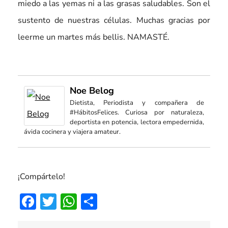
miedo a las yemas ni a las grasas saludables. Son el
sustento de nuestras células. Muchas gracias por
leerme un martes más bellis. NAMASTÉ.
Noe Belog
Dietista, Periodista y compañera de
#HábitosFelices. Curiosa por naturaleza,
deportista en potencia, lectora empedernida,
ávida cocinera y viajera amateur.
¡Compártelo!
Facebook
Twitter
WhatsApp
Compartir
Navegación