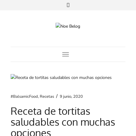
Toggle Navigation
/
#BalsamicFood
,
Recetas
9 junio, 2020
Receta de tortitas
saludables con muchas
opciones