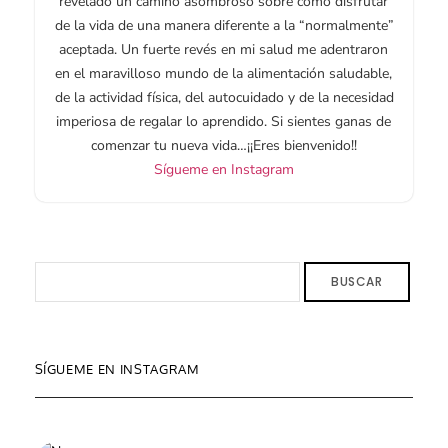
revelado un camino asombroso sobre cómo disfrutar
de la vida de una manera diferente a la “normalmente”
aceptada. Un fuerte revés en mi salud me adentraron
en el maravilloso mundo de la alimentación saludable,
de la actividad física, del autocuidado y de la necesidad
imperiosa de regalar lo aprendido. Si sientes ganas de
comenzar tu nueva vida…¡¡Eres bienvenido!!
Sígueme en Instagram
BUSCAR
SÍGUEME EN INSTAGRAM