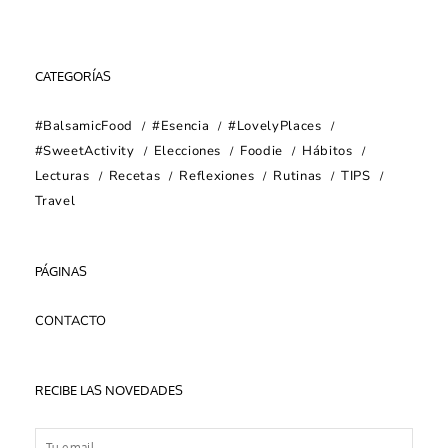
CATEGORÍAS
#BalsamicFood
#Esencia
#LovelyPlaces
#SweetActivity
Elecciones
Foodie
Hábitos
Lecturas
Recetas
Reflexiones
Rutinas
TIPS
Travel
PÁGINAS
CONTACTO
RECIBE LAS NOVEDADES