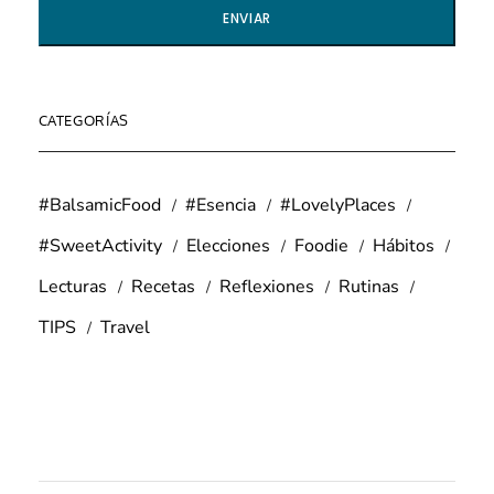
CATEGORÍAS
#BalsamicFood
#Esencia
#LovelyPlaces
#SweetActivity
Elecciones
Foodie
Hábitos
Lecturas
Recetas
Reflexiones
Rutinas
TIPS
Travel