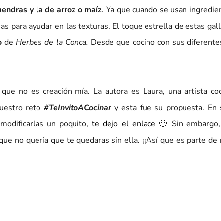
endras y la de arroz o maíz
. Ya que cuando se usan ingredi
as para ayudar en las texturas. El toque estrella de estas gal
o
de
Herbes de la Conca.
Desde que cocino con sus diferentes
que no es creación mía. La autora es Laura, una artista coc
nuestro reto
#TeInvitoACocinar
y esta fue su propuesta. En 
 modificarlas un poquito,
te dejo el enlace
🙂 Sin embargo,
 que no quería que te quedaras sin ella. ¡¡Así que es parte de