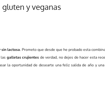
n gluten y veganas
 sin lactosa
. Prometo que desde que he probado esta combina
 las
galletas crujientes
de verdad, no dejes de hacer esta rec
asar la oportunidad de desearte una feliz salida de año y un