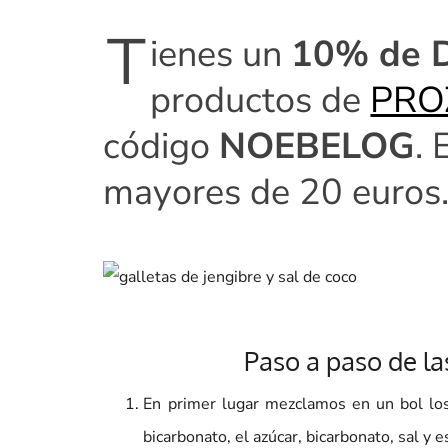
T
ienes un
10% de
productos de
PRO
código
NOEBELOG
. 
mayores de 20 euros
Paso a paso de las
En primer lugar mezclamos en un bol l
bicarbonato, el azúcar, bicarbonato, sal y