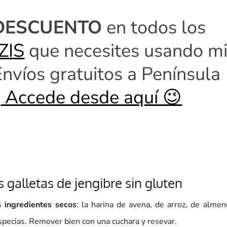
 DESCUENTO
en todos los
ZIS
que necesites usando m
Envíos gratuitos a Península
.
Accede desde aquí 😉
 galletas de jengibre sin gluten
os
ingredientes secos
: la harina de avena, de arroz, de almen
 especias. Remover bien con una cuchara y resevar.