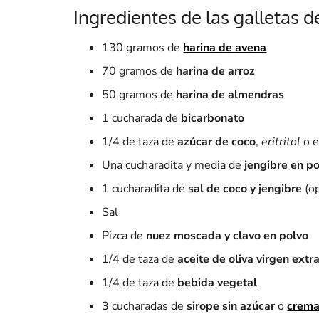
Ingredientes de las galletas d
130 gramos de
harina de avena
70 gramos de
harina de arroz
50 gramos de
harina de almendras
1 cucharada de
bicarbonato
1/4 de taza de
azúcar de coco
,
eritritol
o e
Una cucharadita y media de
jengibre en p
1 cucharadita de
sal de coco y jengibre
(op
Sal
Pizca de
nuez moscada y clavo en polvo
1/4 de taza de
aceite de oliva virgen extr
1/4 de taza de
bebida vegetal
3 cucharadas de
sirope sin azúcar
o
crema