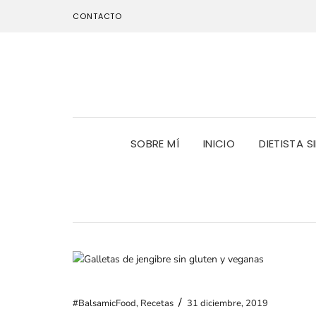
CONTACTO
SOBRE MÍ
INICIO
DIETISTA S
/
#BalsamicFood
,
Recetas
31 diciembre, 2019