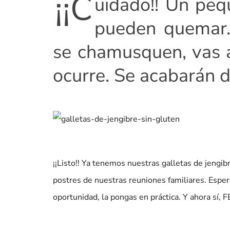
¡¡C
uidado!! Un peq
pueden quemar.
se chamusquen, vas a
ocurre. Se acabarán de
¡¡Listo!! Ya tenemos nuestras galletas de jengi
postres de nuestras reuniones familiares. Esper
oportunidad, la pongas en práctica. Y ahora 