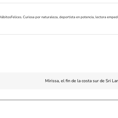
HábitosFelices. Curiosa por naturaleza, deportista en potencia, lectora emped
Mirissa, el fin de la costa sur de Sri L