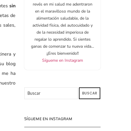
revés en mi salud me adentraron
entes
sin
en el maravilloso mundo de la
letas de
alimentación saludable, de la
 sales,
actividad física, del autocuidado y
de la necesidad imperiosa de
regalar lo aprendido. Si sientes
ganas de comenzar tu nueva vida…
¡¡Eres bienvenido!!
inera y
Sígueme en Instagram
su blog
 me ha
 nuestro
BUSCAR
SÍGUEME EN INSTAGRAM