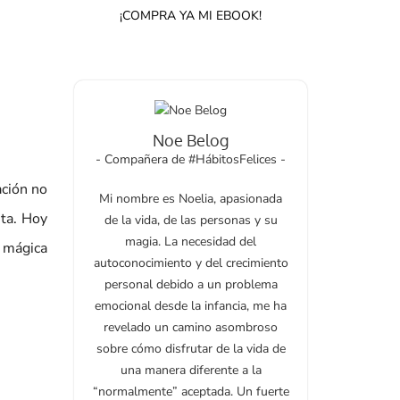
¡COMPRA YA MI EBOOK!
Noe Belog
- Compañera de #HábitosFelices -
ción no
Mi nombre es Noelia, apasionada
eta. Hoy
de la vida, de las personas y su
magia. La necesidad del
a mágica
autoconocimiento y del crecimiento
personal debido a un problema
emocional desde la infancia, me ha
revelado un camino asombroso
sobre cómo disfrutar de la vida de
una manera diferente a la
“normalmente” aceptada. Un fuerte