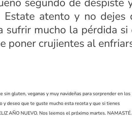
ueño segundo de despiste 
 Estate atento y no dejes 
 sufrir mucho la pérdida si
 poner crujientes al enfriar
bre sin gluten, veganas y muy navideñas para sorprender en los
o y deseo que te guste mucho esta receta y que si tienes
sí, FELIZ AÑO NUEVO. Nos leemos el próximo martes. NAMASTÉ.