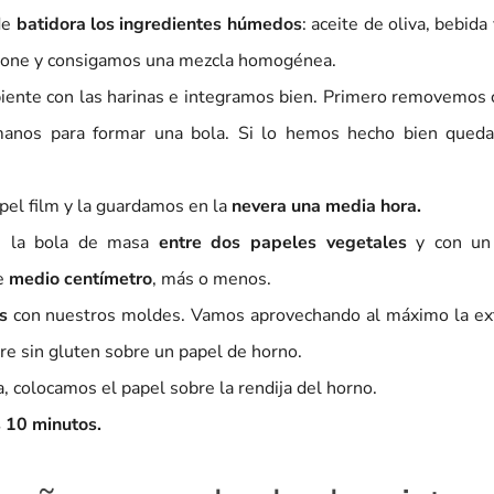
de
batidora los ingredientes húmedos
: aceite de oliva, bebida
lsione y consigamos una mezcla homogénea.
ipiente con las harinas e integramos bien. Primero removemos
manos para formar una bola. Si lo hemos hecho bien queda
el film y la guardamos en la
nevera una media hora.
s la bola de masa
entre dos papeles vegetales
y con un 
de
medio centímetro
, más o menos.
s
con nuestros moldes. Vamos aprovechando al máximo la ex
re sin gluten sobre un papel de horno.
 colocamos el papel sobre la rendija del horno.
 10 minutos.