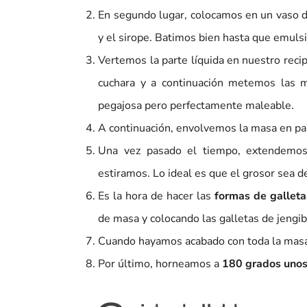
En segundo lugar, colocamos en un vaso 
y el sirope. Batimos bien hasta que emu
Vertemos la parte líquida en nuestro rec
cuchara y a continuación metemos las 
pegajosa pero perfectamente maleable.
A continuación, envolvemos la masa en pap
Una vez pasado el tiempo, extendemo
estiramos. Lo ideal es que el grosor sea 
Es la hora de hacer las
formas de galleta
de masa y colocando las galletas de jengib
Cuando hayamos acabado con toda la masa,
Por último, horneamos a
180 grados unos