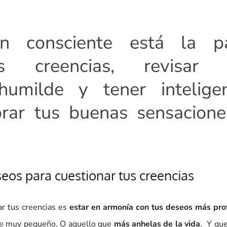
n consciente está la pa
s creencias, revisar 
humilde y tener inteligen
ebrar tus buenas sensacion
seos para cuestionar tus creencias
r tus creencias es
estar en armonía con tus deseos más pr
de muy pequeño. O aquello que
más anhelas de la vida
. Y qu