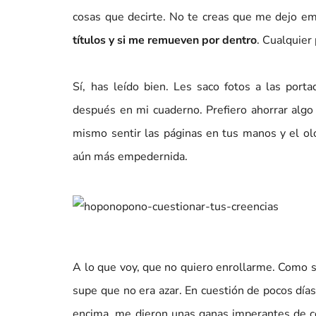
cosas que decirte. No te creas que me dejo e
títulos y si me remueven por dentro
. Cualquier
Sí, has leído bien. Les saco fotos a las port
después en mi cuaderno. Prefiero ahorrar algo 
mismo sentir las páginas en tus manos y el ol
aún más empedernida.
A lo que voy, que no quiero enrollarme. Como s
supe que no era azar. En cuestión de pocos día
encima, me dieron unas ganas imperantes de co