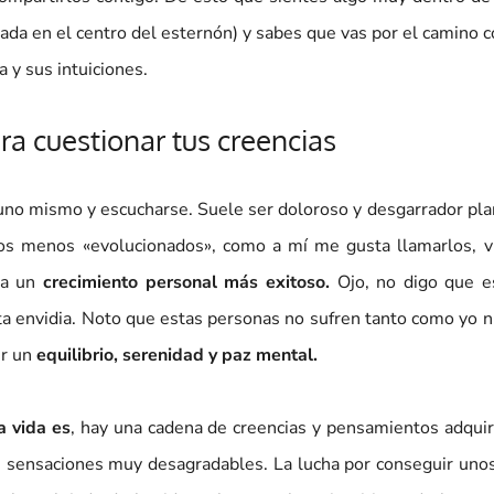
uada en el centro del esternón) y sabes que vas por el camino c
a y sus intuiciones.
ara cuestionar tus creencias
uno mismo y escucharse. Suele ser doloroso y desgarrador pl
. Los menos «evolucionados», como a mí me gusta llamarlos, v
ra un
crecimiento personal más exitoso.
Ojo, no digo que e
ta envidia. Noto que estas personas no sufren tanto como yo n
ir un
equilibrio, serenidad y paz mental.
a vida es
, hay una cadena de creencias y pensamientos adqui
 sensaciones muy desagradables. La lucha por conseguir uno