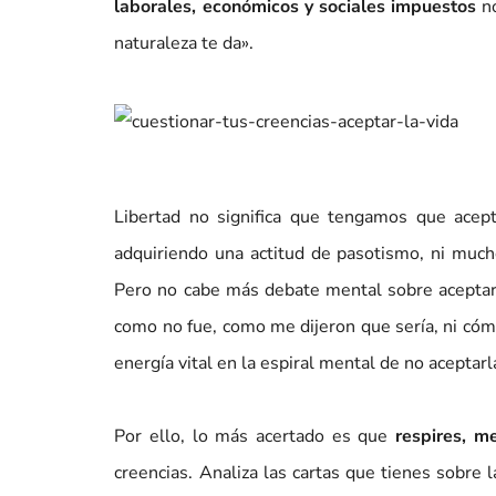
laborales, económicos y sociales impuestos
no
naturaleza te da».
Libertad no significa que tengamos que acepta
adquiriendo una actitud de pasotismo, ni mu
Pero no cabe más debate mental sobre aceptar 
como no fue, como me dijeron que sería, ni có
energía vital en la espiral mental de no aceptarl
Por ello, lo más acertado es que
respires, m
creencias. Analiza las cartas que tienes sobre