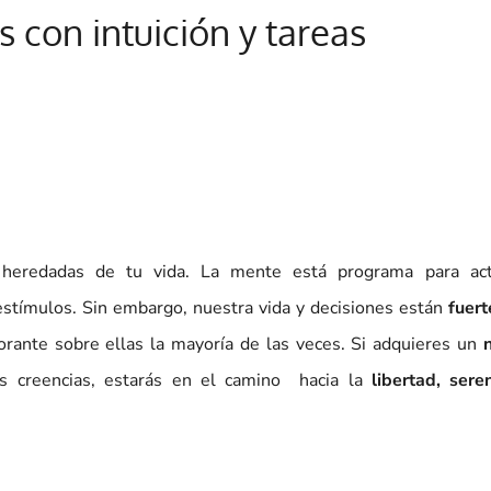
s con intuición y tareas
y heredadas de tu vida. La mente está programa para ac
tímulos. Sin embargo, nuestra vida y decisiones están
fuer
orante sobre ellas la mayoría de las veces. Si adquieres un
as creencias, estarás en el camino hacia la
libertad, sere