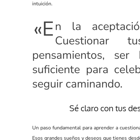
intuición.
«E
n la aceptació
Cuestionar tu
pensamientos, ser 
suficiente para cel
seguir caminando.
Sé claro con tus de
Un paso fundamental para aprender a cuestiona
Esos grandes sueños y deseos que tienes des