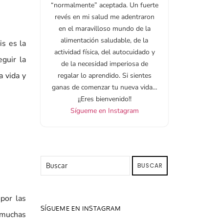
“normalmente” aceptada. Un fuerte
revés en mi salud me adentraron
en el maravilloso mundo de la
alimentación saludable, de la
is es la
actividad física, del autocuidado y
eguir la
de la necesidad imperiosa de
a vida y
regalar lo aprendido. Si sientes
ganas de comenzar tu nueva vida…
¡¡Eres bienvenido!!
Sígueme en Instagram
BUSCAR
por las
SÍGUEME EN INSTAGRAM
n muchas