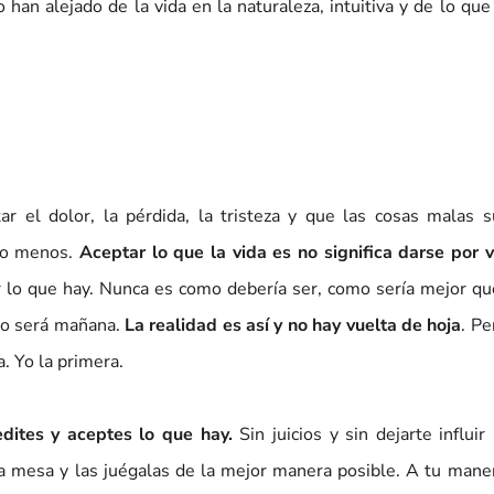
 han alejado de la vida en la naturaleza, intuitiva y de lo q
r el dolor, la pérdida, la tristeza y que las cosas malas s
cho menos.
Aceptar lo que la vida es no significa darse por 
lo que hay. Nunca es como debería ser, como sería mejor que
mo será mañana.
La realidad es así y no hay vuelta de hoja
. P
a. Yo la primera.
edites y aceptes lo que hay.
Sin juicios y sin dejarte influir
 la mesa y las juégalas de la mejor manera posible. A tu mane