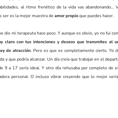
abilidades, al ritmo frenético de la vida vas abandonando… V
es ser es la mejor muestra de
amor propio
que puedes hacer.
me dio mi terapeuta hace poco. Y aunque es obvio, yo no fui co
y claro con tus intenciones y deseos que transmites al un
ley de atracción
. Pero es que es completamente cierto. Yo d
da y que podría alcanzar. Un día creía que trabajar en el depa
 9 a 17 sería ideal. Y otro día rehusaba por completo de es
dora personal. O incluso vibrar creyendo que lo mejor sería