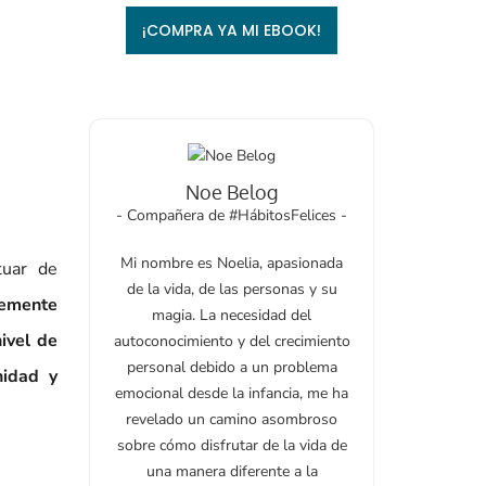
¡COMPRA YA MI EBOOK!
Noe Belog
- Compañera de #HábitosFelices -
Mi nombre es Noelia, apasionada
tuar de
de la vida, de las personas y su
temente
magia. La necesidad del
nivel de
autoconocimiento y del crecimiento
personal debido a un problema
nidad y
emocional desde la infancia, me ha
revelado un camino asombroso
sobre cómo disfrutar de la vida de
una manera diferente a la