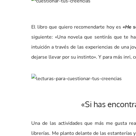
El libro que quiero recomendarte hoy es
«He s
siguiente: «Una novela que sentirás que te habl
intuición a través de las experiencias de una jo
dejarse llevar por su instinto». Y para más inri, 
«Si has encontra
Una de las actividades que más me gusta real
librerías. Me planto delante de las estanterías 