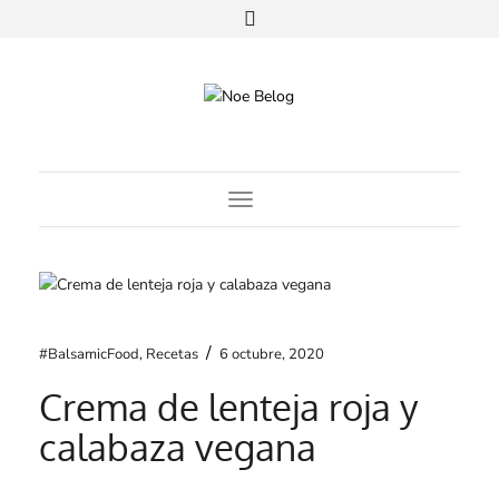
Toggle Navigation
/
#BalsamicFood
,
Recetas
6 octubre, 2020
Crema de lenteja roja y
calabaza vegana