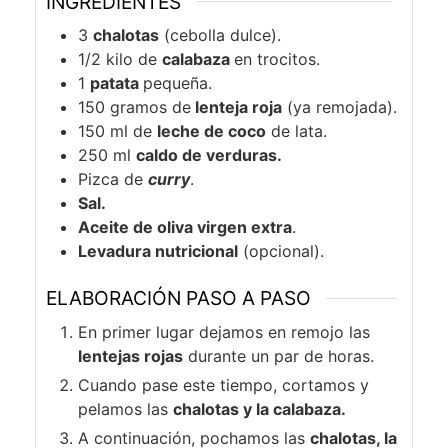
INGREDIENTES
3
chalotas
(cebolla dulce).
1/2
kilo
de
calabaza
en trocitos.
1
patata
pequeña.
150
gramos
de
lenteja roja
(ya remojada).
150
ml
de
leche de coco
de lata.
250
ml
caldo de verduras.
Pizca
de
curry
.
Sal.
Aceite de oliva virgen extra
.
Levadura nutricional
(opcional).
ELABORACIÓN PASO A PASO
En primer lugar dejamos en remojo las
lentejas rojas
durante un par de horas.
Cuando pase este tiempo, cortamos y
pelamos las
chalotas y la calabaza.
A continuación, pochamos las
chalotas, la