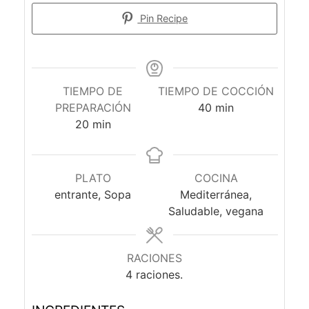
Pin Recipe
TIEMPO DE
TIEMPO DE COCCIÓN
minutos
PREPARACIÓN
40
min
minutos
20
min
PLATO
COCINA
entrante, Sopa
Mediterránea,
Saludable, vegana
RACIONES
4
raciones.