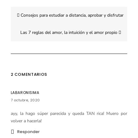
Navegación
Consejos para estudiar a distancia, aprobar y disfrutar
de
entradas
Las 7 reglas del amor, la intuición y el amor propio
2 COMENTARIOS
LABARONISIMA
7 octubre, 2020
ayy, la hago súper parecida y queda TAN rica! Muero por
volver a hacerla!
Responder