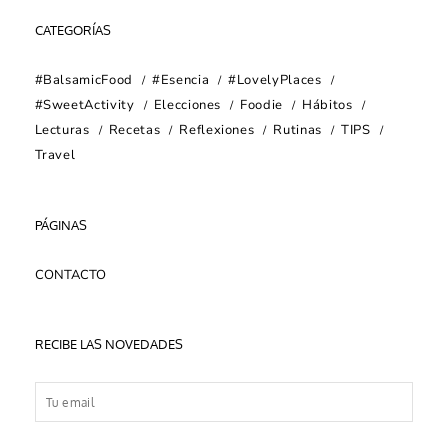
CATEGORÍAS
#BalsamicFood
#Esencia
#LovelyPlaces
#SweetActivity
Elecciones
Foodie
Hábitos
Lecturas
Recetas
Reflexiones
Rutinas
TIPS
Travel
PÁGINAS
CONTACTO
RECIBE LAS NOVEDADES